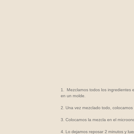
1. Mezclamos todos los ingredientes 
en un molde.
2. Una vez mezclado todo, colocamos l
3. Colocamos la mezcla en el microond
4. Lo dejamos reposar 2 minutos y lu