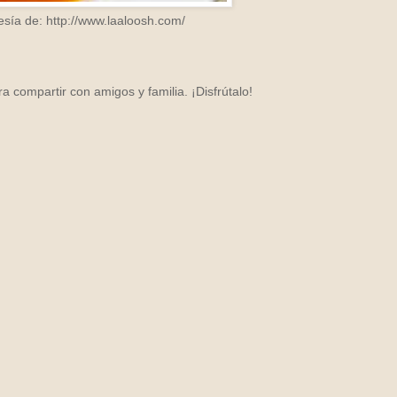
esía de: http://www.laaloosh.com/
ra compartir con amigos y familia. ¡Disfrútalo!