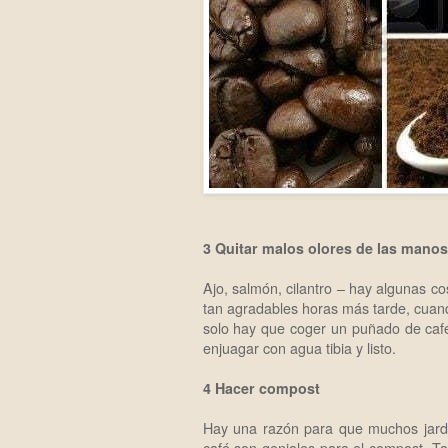
3 Quitar malos olores de las manos
Ajo, salmón, cilantro – hay algunas c
tan agradables horas más tarde, cua
solo hay que coger un puñado de café
enjuagar con agua tibia y listo.
4 Hacer compost
Hay una razón para que muchos jardi