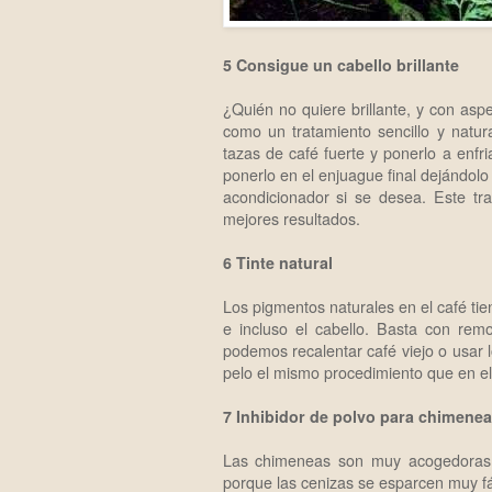
5 Consigue un cabello brillante
¿Quién no quiere brillante, y con as
como un tratamiento sencillo y natura
tazas de café fuerte y ponerlo a enfr
ponerlo en el enjuague final dejándolo
acondicionador si se desea. Este t
mejores resultados.
6 Tinte natural
Los pigmentos naturales en el café tie
e incluso el cabello. Basta con rem
podemos recalentar café viejo o usar 
pelo el mismo procedimiento que en el c
7 Inhibidor de polvo para chimene
Las chimeneas son muy acogedoras 
porque las cenizas se esparcen muy fác