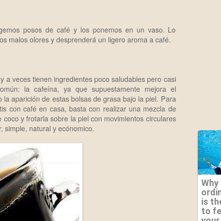
cogemos posos de café y los ponemos en un vaso. Lo
os malos olores y desprenderá un ligero aroma a café.
, y a veces tienen ingredientes poco saludables pero casi
común: la cafeína, ya que supuestamente mejora el
la aparición de estas bolsas de grasa bajo la piel. Para
litis con café en casa, basta con realizar una mezcla de
 coco y frotarla sobre la piel con movimientos circulares
, simple, natural y ecónomico.