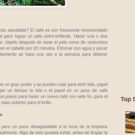
pecto saludable? El café es con frecuencia recomendado
l para lograr un pelo extra-brillante. Hacer una o dos
iar. Usarlo después de lavar el pelo como de costumbre
 en el cabello por 20 minutos. Eliminar con agua y poner
ratamiento se hace una vez a la semana para obtener
ne un gran poder y se pueden usar para teñir tela, papel
ojar un tiempo la tela o el papel en un poco de café
los posos para hacer un nuevo café con este fin, para el
Top 
aso anterior para el brillo.
as
pero un poco desagradable a la hora de la limpieza
ilmente. Algo de esto puedes evitar, antes de limpiar la