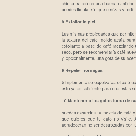
chimenea coloca una buena cantidad 
puedes limpiar sin que cenizas y hollín
8 Exfoliar la piel
Las mismas propiedades que permiten al 
la textura del café molido actúa para
exfoliante a base de café mezclando
seco, pero se recomendaría café nuev
y, opcionalmente, una gota de su aceite
9 Repeler hormigas
Simplemente se espolvorea el café us
esto ya es suficiente para que estas se
10 Mantener a los gatos fuera de su
puedes esparcir una mezcla de café y 
que quieres que tu gato no visite. 
agradecerán no ser destrozadas por t