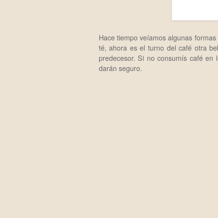
Hace tiempo veíamos algunas formas de
té
, ahora es el turno del café otra
predecesor. Si no consumís café en los
darán seguro.