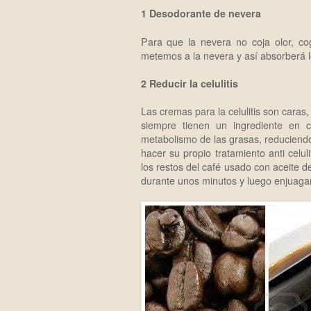
1 Desodorante de nevera
Para que la nevera no coja olor, 
metemos a la nevera y así absorberá l
2 Reducir la celulitis
Las cremas para la celulitis son caras
siempre tienen un ingrediente en 
metabolismo de las grasas, reduciendo 
hacer su propio tratamiento anti celu
los restos del café usado con aceite de
durante unos minutos y luego enjuagar