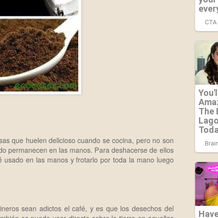
osas que huelen delicioso cuando se cocina, pero no son
ndo permanecen en las manos. Para deshacerse de ellos
 usado en las manos y frotarlo por toda la mano luego
neros sean adictos el café, y es que los desechos del