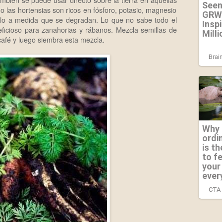
mbién se puede usar directo sobre la tierra en aquellas
o las hortensias son ricos en fósforo, potasio, magnesio
uelo a medida que se degradan. Lo que no sabe todo el
icioso para zanahorias y rábanos. Mezcla semillas de
afé y luego siembra esta mezcla.