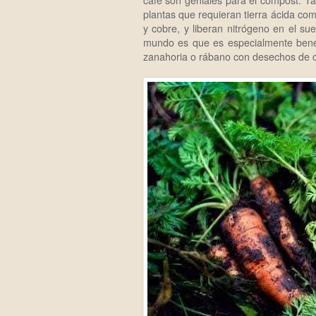
café son geniales para el compost. Ta
plantas que requieran tierra ácida com
y cobre, y liberan nitrógeno en el s
mundo es que es especialmente benef
zanahoria o rábano con desechos de c