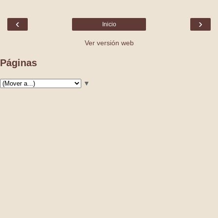
‹
›
Inicio
Ver versión web
Páginas
▼